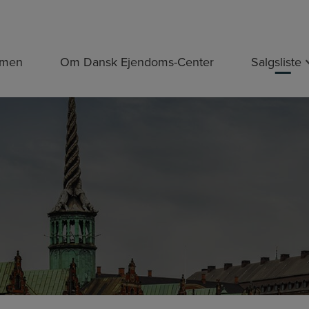
mmen
Om Dansk Ejendoms-Center
Salgsliste