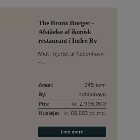
The Bronx Burger -
Afståelse af ikonisk
restaurant i Indre By
Midt i hjertet af København
–…
Areal:
345 kvm
By:
København
Pris:
kr. 2.995.000
Husleje:
kr. 69.883 pr. md.
Læs mere