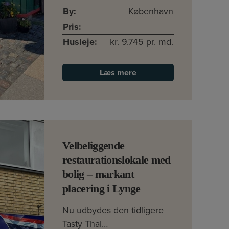
By:
København
Pris:
Husleje:
kr. 9.745 pr. md.
Læs mere
Velbeliggende
restaurationslokale med
bolig – markant
placering i Lynge
Nu udbydes den tidligere
Tasty Thai…