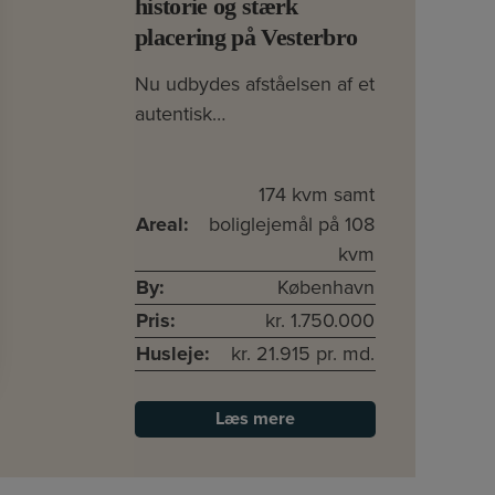
historie og stærk
placering på Vesterbro
Nu udbydes afståelsen af et
autentisk…
174 kvm samt
Areal:
boliglejemål på 108
kvm
By:
København
Pris:
kr. 1.750.000
Husleje:
kr. 21.915 pr. md.
Læs mere