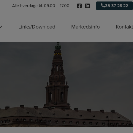
Alle hverdage kl. 09.00 – 17.00
35 37 28 22
Links/Download
Markedsinfo
Kontakt