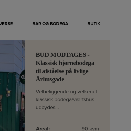
IVERSE
BAR OG BODEGA
BUTIK
BUD MODTAGES -
Klassisk hjørnebodega
til afståelse på livlige
Århusgade
Velbeliggende og velkendt
klassisk bodega/værtshus
udbydes…
Areal:
90 kvm