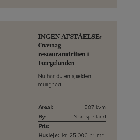
INGEN AFSTÅELSE:
Overtag
restaurantdriften i
Færgelunden
Nu har du en sjælden
mulighed…
Areal:
507 kvm
By:
Nordsjælland
Pris:
Husleje:
kr. 25.000 pr. md.