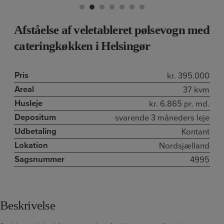
Afståelse af veletableret pølsevogn med
cateringkøkken i Helsingør
Pris
kr. 395.000
Areal
37 kvm
Husleje
kr. 6.865 pr. md.
Depositum
svarende 3 måneders leje
Udbetaling
Kontant
Lokation
Nordsjælland
Sagsnummer
4995
Beskrivelse