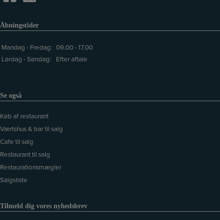
Åbningstider
Mandag - Fredag:
09.00 - 17.00
Lørdag - Søndag:
Efter aftale
Se også
Køb af restaurant
Værtshus & bar til salg
Cafe til salg
Restaurant til salg
Restaurationsmægler
Salgsliste
Tilmeld dig vores nyhedsbrev