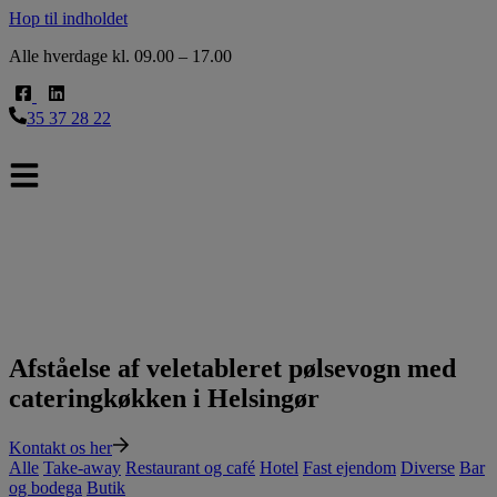
Hop til indholdet
Alle hverdage kl. 09.00 – 17.00
35 37 28 22
Afståelse af veletableret pølsevogn med
cateringkøkken i Helsingør
Kontakt os her
Alle
Take-away
Restaurant og café
Hotel
Fast ejendom
Diverse
Bar
og bodega
Butik