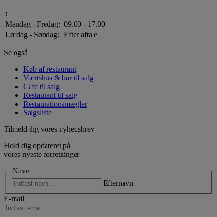
:
Mandag - Fredag:
09.00 - 17.00
Lørdag - Søndag:
Efter aftale
Se også
Køb af restaurant
Værtshus & bar til salg
Cafe til salg
Restaurant til salg
Restaurationsmægler
Salgsliste
Tilmeld dig vores nyhedsbrev
Hold dig opdateret på
vores nyeste forretninger
Navn
Efternavn
E-mail