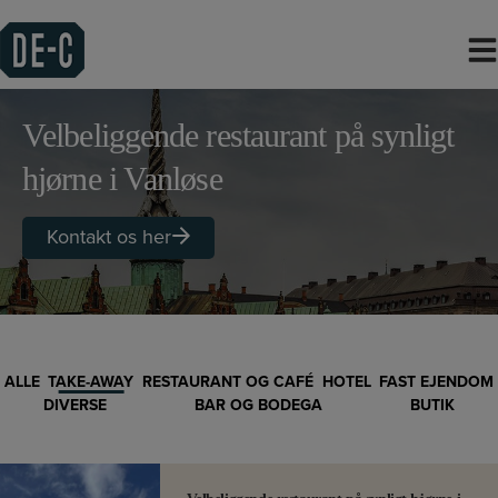
Hop
til
indholdet
Velbeliggende restaurant på synligt
hjørne i Vanløse
Kontakt os her
ALLE
TAKE-AWAY
RESTAURANT OG CAFÉ
HOTEL
FAST EJENDOM
DIVERSE
BAR OG BODEGA
BUTIK