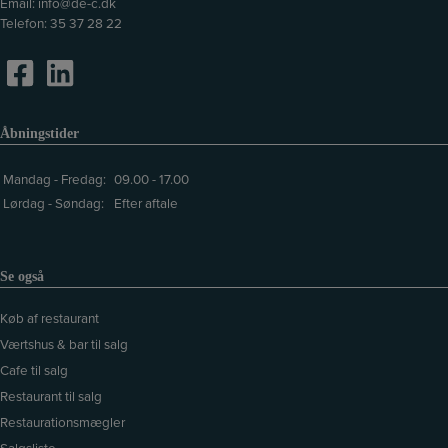
Email:
info@de-c.dk
Telefon:
35 37 28 22
Åbningstider
Mandag - Fredag:
09.00 - 17.00
Lørdag - Søndag:
Efter aftale
Se også
Køb af restaurant
Værtshus & bar til salg
Cafe til salg
Restaurant til salg
Restaurationsmægler