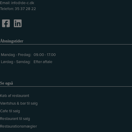
Email:
info@de-c.dk
Telefon:
35 37 28 22
Åbningstider
Mandag - Fredag:
09.00 - 17.00
Lørdag - Søndag:
Efter aftale
Se også
Køb af restaurant
Værtshus & bar til salg
Cafe til salg
Restaurant til salg
Restaurationsmægler