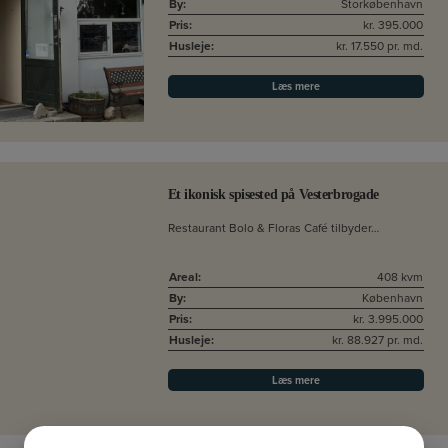
By:
Storkøbenhavn
Pris:
kr. 395.000
Husleje:
kr. 17.550 pr. md.
Læs mere
Et ikonisk spisested på Vesterbrogade
Restaurant Bolo & Floras Café tilbyder…
Areal:
408 kvm
By:
København
Pris:
kr. 3.995.000
Husleje:
kr. 88.927 pr. md.
Læs mere