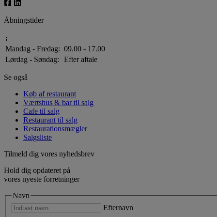
Åbningstider
:
Mandag - Fredag:
09.00 - 17.00
Lørdag - Søndag:
Efter aftale
Se også
Køb af restaurant
Værtshus & bar til salg
Cafe til salg
Restaurant til salg
Restaurationsmægler
Salgsliste
Tilmeld dig vores nyhedsbrev
Hold dig opdateret på
vores nyeste forretninger
Navn
Efternavn