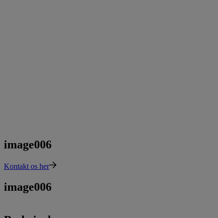
image006
Kontakt os her
image006