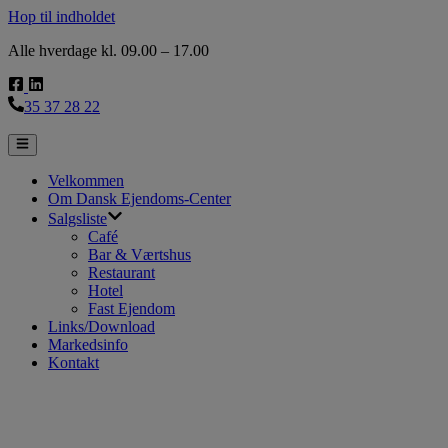
Hop til indholdet
Alle hverdage kl. 09.00 – 17.00
35 37 28 22
Velkommen
Om Dansk Ejendoms-Center
Salgsliste
Café
Bar & Værtshus
Restaurant
Hotel
Fast Ejendom
Links/Download
Markedsinfo
Kontakt