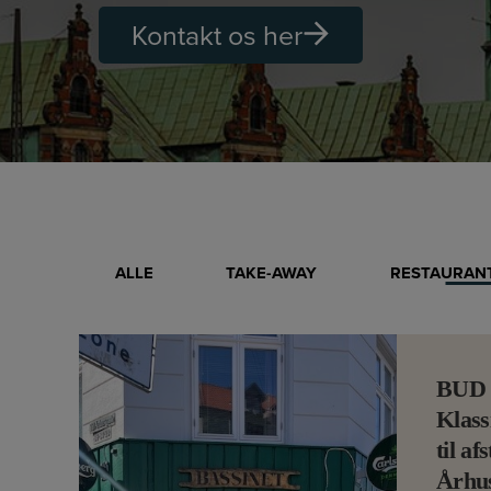
Kontakt os her
ALLE
TAKE-AWAY
RESTAURANT
BUD
Klass
til af
Århu