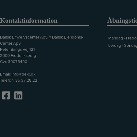
Kontaktinformation
Åbningsti
Dansk Erhvervscenter ApS // Dansk Ejendoms-
Mandag - Freda
Center ApS
Lørdag - Sønda
Peter Bangs Vej 121
2000 Frederiksberg
Cvr: 39075490
Email:
info@de-c.dk
Telefon:
35 37 28 22