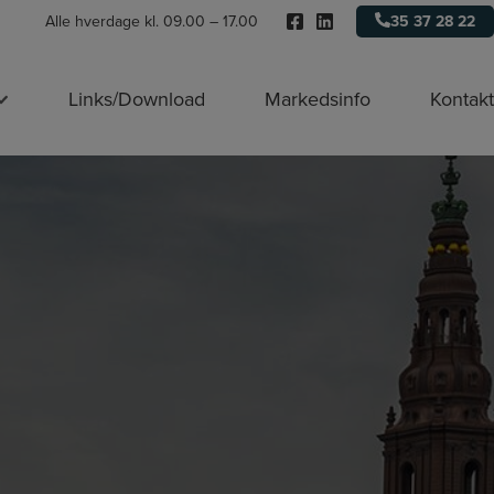
Alle hverdage kl. 09.00 – 17.00
35 37 28 22
Links/Download
Markedsinfo
Kontakt