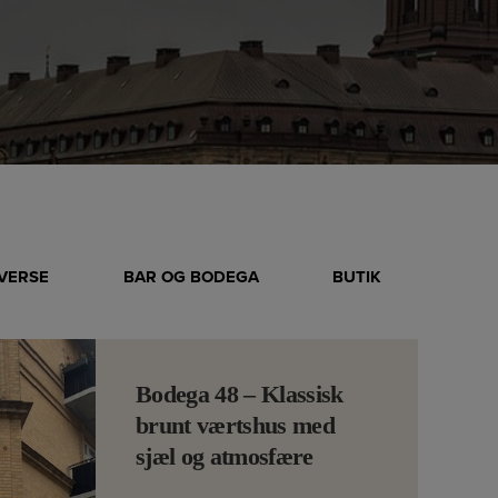
IVERSE
BAR OG BODEGA
BUTIK
Bodega 48 – Klassisk
brunt værtshus med
sjæl og atmosfære