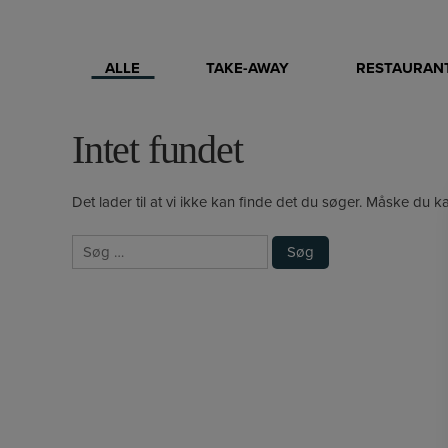
ALLE
TAKE-AWAY
RESTAURANT
Intet fundet
Det lader til at vi ikke kan finde det du søger. Måske du k
Søg
efter: