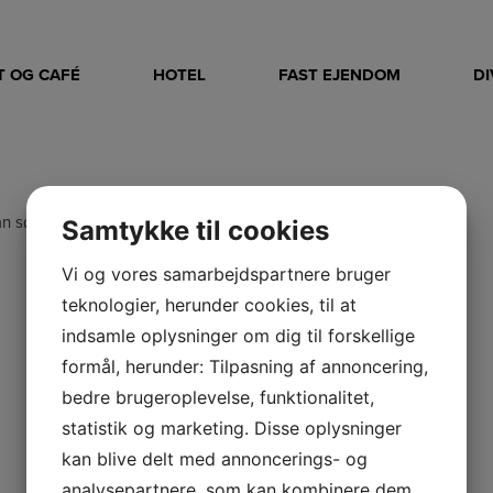
 OG CAFÉ
HOTEL
FAST EJENDOM
D
an søge efter det?
Samtykke til cookies
Vi og vores samarbejdspartnere bruger
teknologier, herunder cookies, til at
indsamle oplysninger om dig til forskellige
formål, herunder: Tilpasning af annoncering,
bedre brugeroplevelse, funktionalitet,
statistik og marketing. Disse oplysninger
kan blive delt med annoncerings- og
analysepartnere, som kan kombinere dem