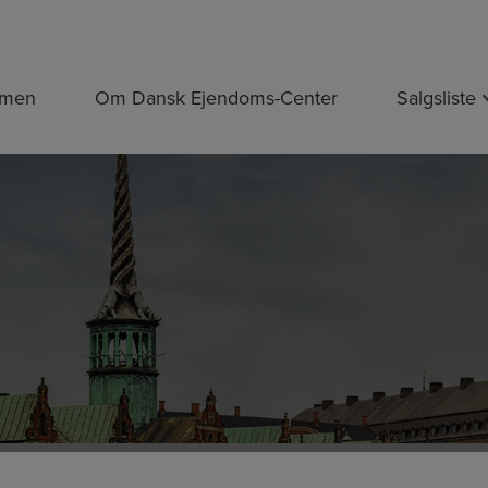
mmen
Om Dansk Ejendoms-Center
Salgsliste