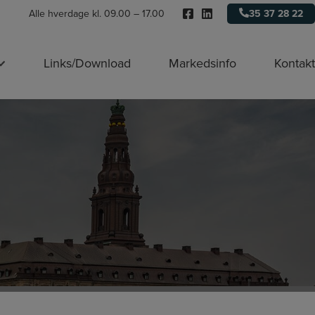
Alle hverdage kl. 09.00 – 17.00
35 37 28 22
Links/Download
Markedsinfo
Kontakt