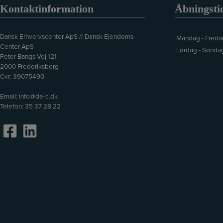
Kontaktinformation
Åbningsti
Dansk Erhvervscenter ApS // Dansk Ejendoms-
Mandag - Freda
Center ApS
Lørdag - Sønda
Peter Bangs Vej 121
2000 Frederiksberg
Cvr: 39075490
Email:
info@de-c.dk
Telefon:
35 37 28 22