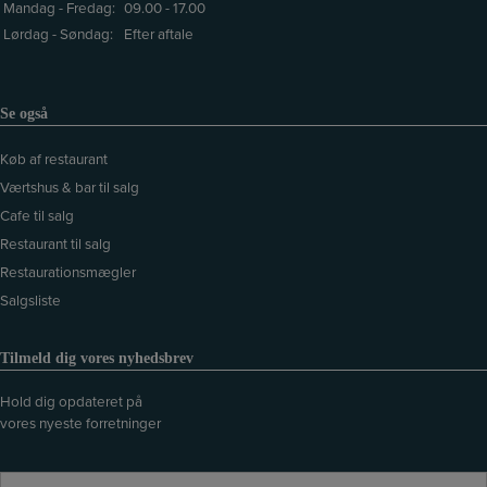
Mandag - Fredag:
09.00 - 17.00
Lørdag - Søndag:
Efter aftale
Se også
Køb af restaurant
Værtshus & bar til salg
Cafe til salg
Restaurant til salg
Restaurationsmægler
Salgsliste
Tilmeld dig vores nyhedsbrev
Hold dig opdateret på
vores nyeste forretninger
N