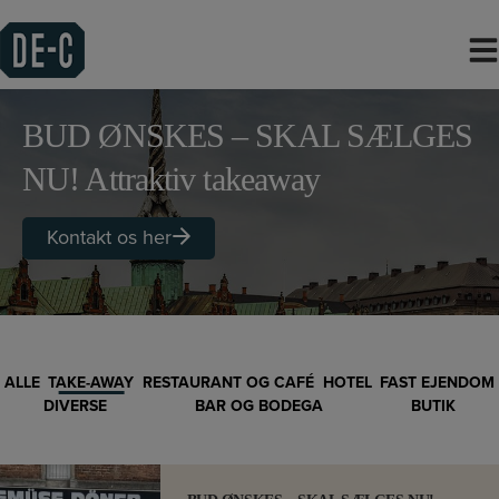
Hop
til
indholdet
BUD ØNSKES – SKAL SÆLGES
NU! Attraktiv takeaway
Kontakt os her
ALLE
TAKE-AWAY
RESTAURANT OG CAFÉ
HOTEL
FAST EJENDOM
DIVERSE
BAR OG BODEGA
BUTIK