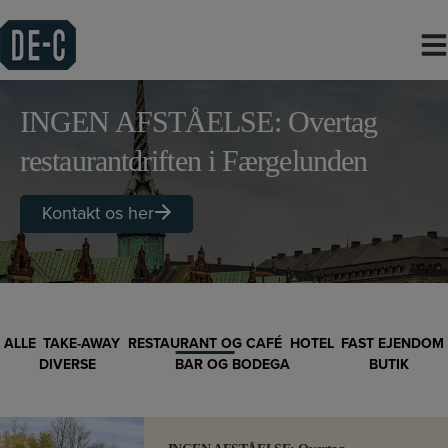
Hop
til
indholdet
INGEN AFSTÅELSE: Overtag
restaurantdriften i Færgelunden
Kontakt os her
ALLE
TAKE-AWAY
RESTAURANT OG CAFÉ
HOTEL
FAST EJENDOM
DIVERSE
BAR OG BODEGA
BUTIK