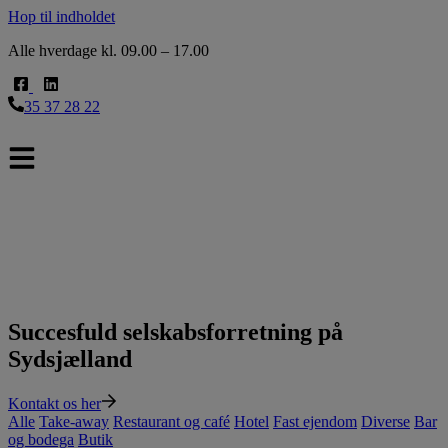
Hop til indholdet
Alle hverdage kl. 09.00 – 17.00
35 37 28 22
Succesfuld selskabsforretning på
Sydsjælland
Kontakt os her
Alle
Take-away
Restaurant og café
Hotel
Fast ejendom
Diverse
Bar
og bodega
Butik