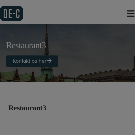
Hop
til
indholdet
Restaurant3
Kontakt os her
Restaurant3