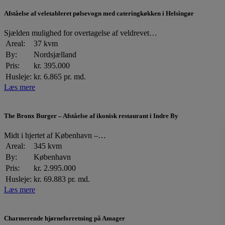
Afståelse af veletableret pølsevogn med cateringkøkken i Helsingør
Sjælden mulighed for overtagelse af veldrevet…
Areal:
37 kvm
By:
Nordsjælland
Pris:
kr. 395.000
Husleje:
kr. 6.865 pr. md.
Læs mere
The Bronx Burger – Afståelse af ikonisk restaurant i Indre By
Midt i hjertet af København –…
Areal:
345 kvm
By:
København
Pris:
kr. 2.995.000
Husleje:
kr. 69.883 pr. md.
Læs mere
Charmerende hjørneforretning på Amager