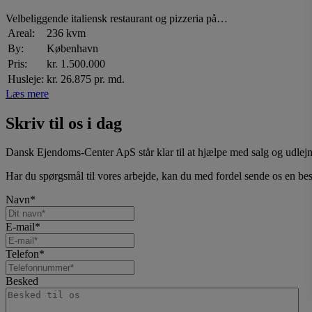
Velbeliggende italiensk restaurant og pizzeria på…
Areal:
236 kvm
By:
København
Pris:
kr. 1.500.000
Husleje:
kr. 26.875 pr. md.
Læs mere
Skriv til os i dag
Dansk Ejendoms-Center ApS står klar til at hjælpe med salg og udlejn
Har du spørgsmål til vores arbejde, kan du med fordel sende os en bes
Navn
*
E-mail
*
Telefon
*
Besked