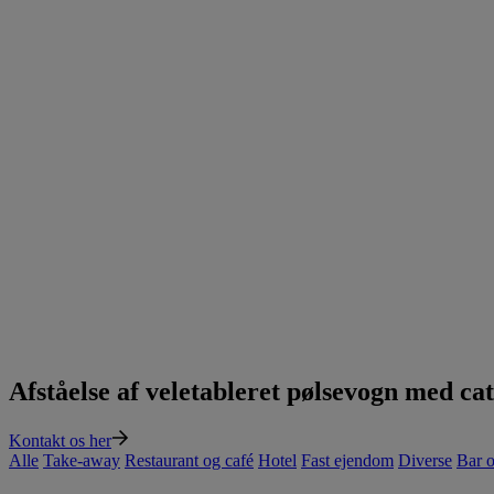
Afståelse af veletableret pølsevogn med ca
Kontakt os her
Alle
Take-away
Restaurant og café
Hotel
Fast ejendom
Diverse
Bar 