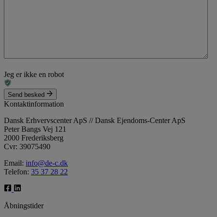
Jeg er ikke en robot
Send besked
Kontaktinformation
Dansk Erhvervscenter ApS // Dansk Ejendoms-Center ApS
Peter Bangs Vej 121
2000 Frederiksberg
Cvr: 39075490
Email:
info@de-c.dk
Telefon:
35 37 28 22
Åbningstider