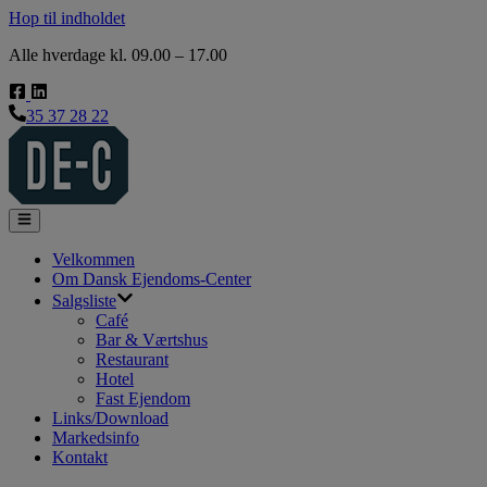
Hop til indholdet
Alle hverdage kl. 09.00 – 17.00
35 37 28 22
Velkommen
Om Dansk Ejendoms-Center
Salgsliste
Café
Bar & Værtshus
Restaurant
Hotel
Fast Ejendom
Links/Download
Markedsinfo
Kontakt