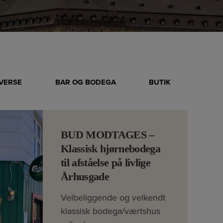
IVERSE
BAR OG BODEGA
BUTIK
BUD MODTAGES –
Klassisk hjørnebodega
til afståelse på livlige
Århusgade
Velbeliggende og velkendt
klassisk bodega/værtshus