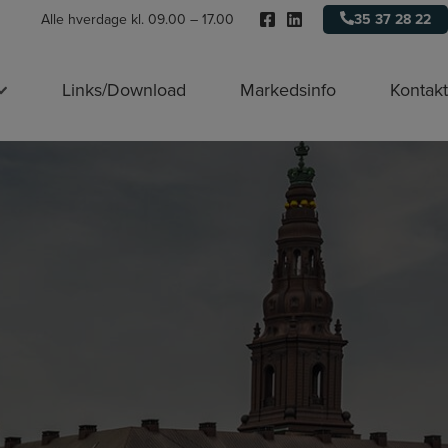
Alle hverdage kl. 09.00 – 17.00
35 37 28 22
Links/Download
Markedsinfo
Kontakt