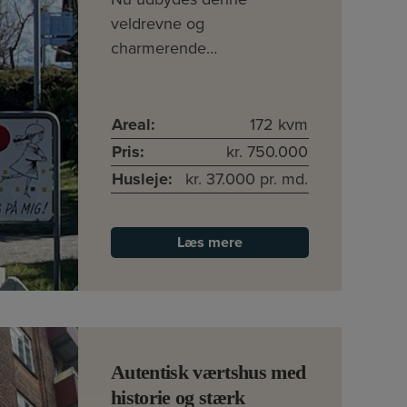
veldrevne og
charmerende…
Areal:
172 kvm
Pris:
kr. 750.000
Husleje:
kr. 37.000 pr. md.
Læs mere
Autentisk værtshus med
historie og stærk