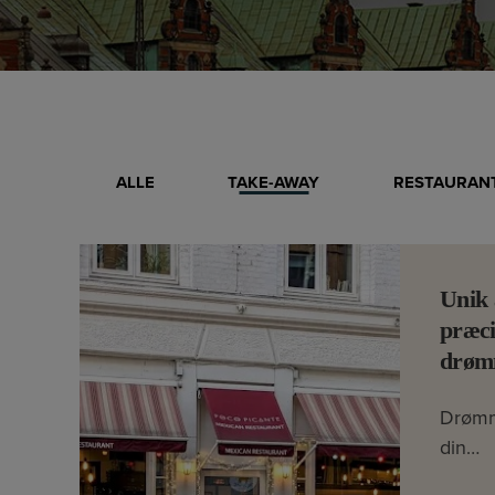
ALLE
TAKE-AWAY
RESTAURANT
Unik 
præci
drøm
Drømm
din…